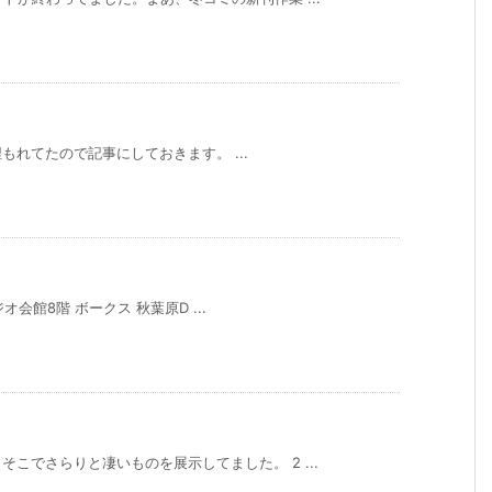
だ埋もれてたので記事にしておきます。 ...
ジオ会館8階 ボークス 秋葉原D ...
こでさらりと凄いものを展示してました。 2 ...