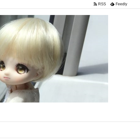
RSS
Feedly