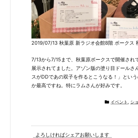
2019/07/13 秋葉原 新ラジオ会館8階 ボークス
7/13から7/15まで、秋葉原ボークスで開催さ
展示されてました。アゾン版の塗り目ドールさ
スがDDであの双子を作るとこうなる！」とい
か最高ですね。特にラムさんが好みです。
イベント
,
シ
よろしければシェアお願いします