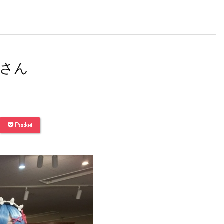
さん
Pocket