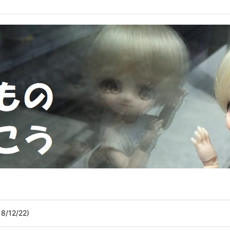
/12/22)