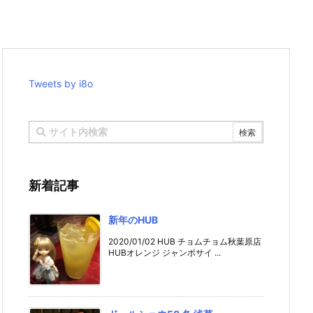
Tweets by i8o
新着記事
新年のHUB
2020/01/02 HUB チョムチョム秋葉原店
HUBオレンジ ジャンボサイ ...