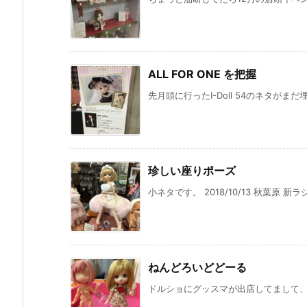
ALL FOR ONE を把握
先月頭に行ったI-Doll 54のネタがま
珍しい座りポーズ
小ネタです。 2018/10/13 秋葉原 新ラ
ねんどろいどどーる
ドルショにグッスマが出店してまして、そ