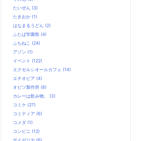
たいぜん
(3)
たきおか
(1)
はなまるうどん
(2)
ふたば学園祭
(4)
ふちねこ
(24)
アゾン
(1)
イベント
(122)
エクセルシオールカフェ
(14)
エチオピア
(4)
オビツ製作所
(8)
カレーは飲み物。
(3)
コミケ
(27)
コミティア
(6)
コメダ
(1)
コンビニ
(12)
サイゼリヤ
(6)