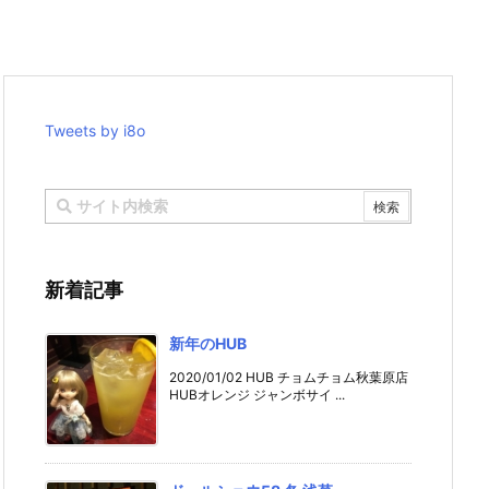
Tweets by i8o
新着記事
新年のHUB
2020/01/02 HUB チョムチョム秋葉原店
HUBオレンジ ジャンボサイ ...