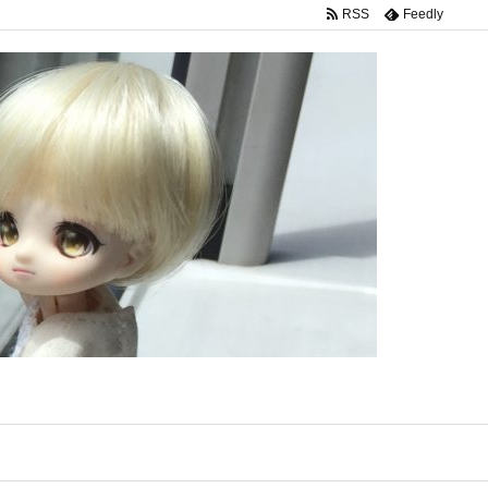
RSS
Feedly