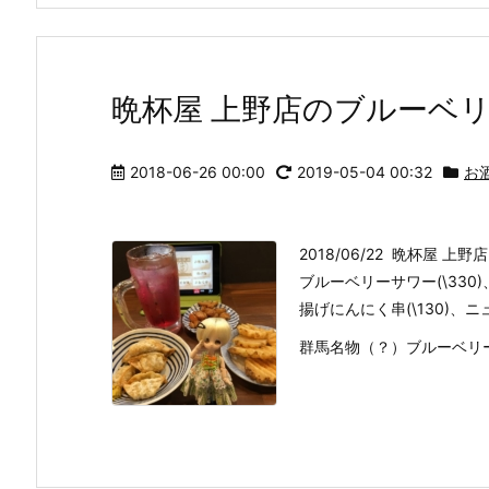
晩杯屋 上野店のブルーベ
2018-06-26 00:00
2019-05-04 00:32
お
2018/06/22 晩杯屋 上野店
ブルーベリーサワー(\330)、
揚げにんにく串(\130)、ニ
群馬名物（？）ブルーベリ