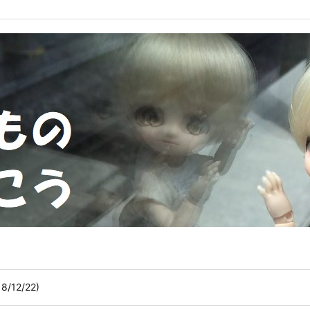
/12/22)