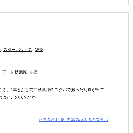
茶
,
スターバックス
,
雑談
クス アトレ秋葉原1号店
ころ、1年と少し前に秋葉原のスタバで撮った写真が出て
のはどこのスタバか
記事を読む
去年の秋葉原のスタバ