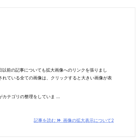
0日以前の記事についても拡大画像へのリンクを張りまし
されている全ての画像は、クリックすると大きい画像が表
カテゴリの整理をしていま ...
記事を読む
画像の拡大表示について2