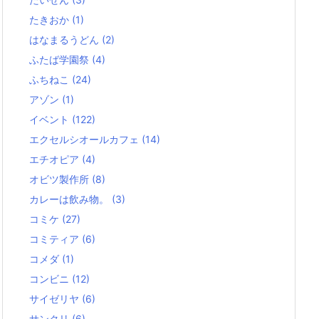
たきおか
(1)
はなまるうどん
(2)
ふたば学園祭
(4)
ふちねこ
(24)
アゾン
(1)
イベント
(122)
エクセルシオールカフェ
(14)
エチオピア
(4)
オビツ製作所
(8)
カレーは飲み物。
(3)
コミケ
(27)
コミティア
(6)
コメダ
(1)
コンビニ
(12)
サイゼリヤ
(6)
サンクリ
(6)