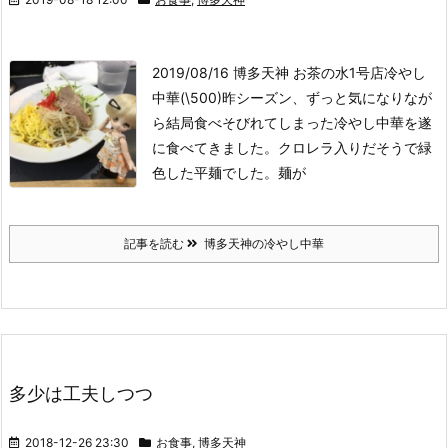
2019/08/16 博多天神 お茶の水1号店
冷やし
中華(\500)
昨シーズン、ずっと気になりなが
ら結局食べそびれてしまった冷やし中華を遂
に食べてきました。クロレラ入りだそうで緑
色した平麺でした。麺が
記事を読む
博多天神の冷やし中華
多少は工夫しつつ
2018-12-26 23:30
お食事
,
博多天神