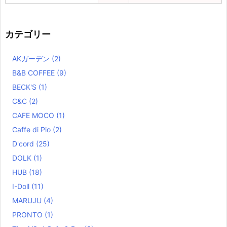
カテゴリー
AKガーデン
(2)
B&B COFFEE
(9)
BECK'S
(1)
C&C
(2)
CAFE MOCO
(1)
Caffe di Pio
(2)
D'cord
(25)
DOLK
(1)
HUB
(18)
I-Doll
(11)
MARUJU
(4)
PRONTO
(1)