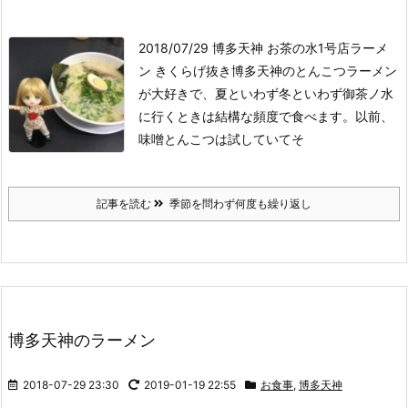
2018/07/29 博多天神 お茶の水1号店
ラーメ
ン きくらげ抜き
博多天神のとんこつラーメン
が大好きで、夏といわず冬といわず御茶ノ水
に行くときは結構な頻度で食べます。以前、
味噌とんこつは試していてそ
記事を読む
季節を問わず何度も繰り返し
博多天神のラーメン
2018-07-29 23:30
2019-01-19 22:55
お食事
,
博多天神