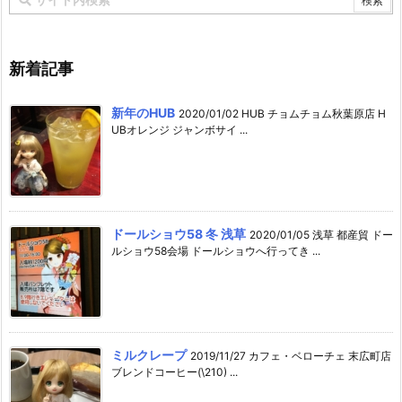
新着記事
新年のHUB
2020/01/02 HUB チョムチョム秋葉原店 H
UBオレンジ ジャンボサイ ...
ドールショウ58 冬 浅草
2020/01/05 浅草 都産貿 ドー
ルショウ58会場 ドールショウへ行ってき ...
ミルクレープ
2019/11/27 カフェ・ベローチェ 末広町店
ブレンドコーヒー(\210) ...