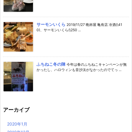
サーモンいくら
2019/11/27 晩杯屋 亀有店 冷酒(\41
0)、サーモンいくら(\250 ...
ふちねこ冬の陣
今年は春のふちねこキャンペーンが無
かったし、ハロウィンも音沙汰がなかったのでてっ ...
アーカイブ
2020年1月