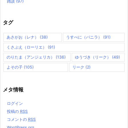
雑談
(97)
タグ
あさがお（レナ）
(38)
うすべに（バニラ）
(91)
くさぶえ（ローリエ）
(91)
のりたま（アンジェリカ）
(136)
ゆうづき（リーク）
(49)
よその子
(105)
リーク
(2)
メタ情報
ログイン
投稿の
RSS
コメントの
RSS
WordPress.org