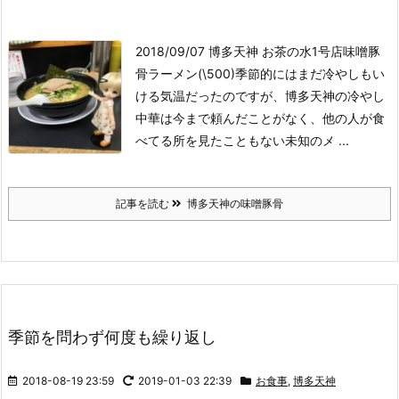
2018/09/07 博多天神 お茶の水1号店
味噌豚
骨ラーメン(\500)
季節的にはまだ冷やしもい
ける気温だったのですが、博多天神の冷やし
中華は今まで頼んだことがなく、他の人が食
べてる所を見たこともない未知のメ ...
記事を読む
博多天神の味噌豚骨
季節を問わず何度も繰り返し
2018-08-19 23:59
2019-01-03 22:39
お食事
,
博多天神