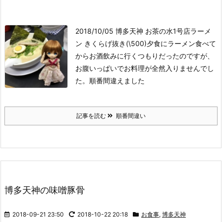
2018/10/05 博多天神 お茶の水1号店
ラーメ
ン きくらげ抜き(\500)
夕食にラーメン食べて
からお酒飲みに行くつもりだったのですが、
お腹いっぱいでお料理が全然入りませんでし
た。順番間違えました
記事を読む
順番間違い
博多天神の味噌豚骨
2018-09-21 23:50
2018-10-22 20:18
お食事
,
博多天神