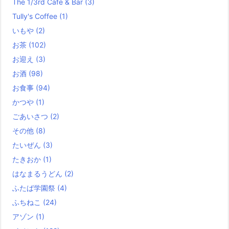
The 1/3rd Cafe & Bar
(3)
Tully's Coffee
(1)
いもや
(2)
お茶
(102)
お迎え
(3)
お酒
(98)
お食事
(94)
かつや
(1)
ごあいさつ
(2)
その他
(8)
たいぜん
(3)
たきおか
(1)
はなまるうどん
(2)
ふたば学園祭
(4)
ふちねこ
(24)
アゾン
(1)