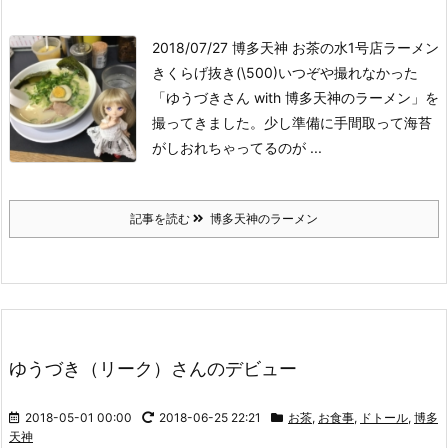
2018/07/27 博多天神 お茶の水1号店
ラーメン
きくらげ抜き(\500)
いつぞや撮れなかった
「ゆうづきさん with 博多天神のラーメン」を
撮ってきました。少し準備に手間取って海苔
がしおれちゃってるのが ...
記事を読む
博多天神のラーメン
ゆうづき（リーク）さんのデビュー
2018-05-01 00:00
2018-06-25 22:21
お茶
,
お食事
,
ドトール
,
博多
天神