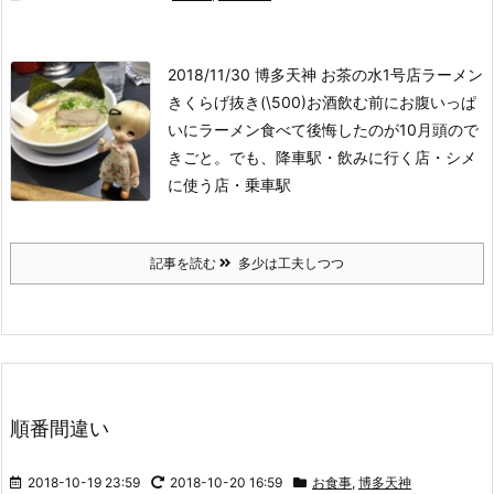
2018/11/30 博多天神 お茶の水1号店
ラーメン
きくらげ抜き(\500)
お酒飲む前にお腹いっぱ
いにラーメン食べて後悔したのが10月頭ので
きごと。でも、降車駅・飲みに行く店・シメ
に使う店・乗車駅
記事を読む
多少は工夫しつつ
順番間違い
2018-10-19 23:59
2018-10-20 16:59
お食事
,
博多天神