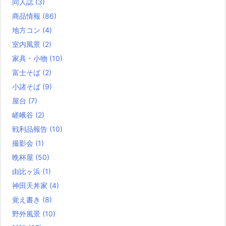
同人誌
(3)
商品情報
(86)
地方コン
(4)
室内風景
(2)
家具・小物
(10)
富士そば
(2)
小諸そば
(9)
屋台
(7)
嵯峨谷
(2)
戦利品報告
(10)
撮影会
(1)
晩杯屋
(50)
由比ヶ浜
(1)
神田天丼家
(4)
覚え書き
(8)
野外風景
(10)