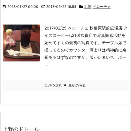
2018-01-27 00:00
2018-06-25 19:54
お茶
,
ベローチェ
2017/02/25 ベローチェ 秋葉原駅前広場店 ア
イスコーヒー(\210)
飲食店で写真撮る活動を
始めてすぐの最初の写真です。テーブル席で
撮ってるのでカウンター席よりは精神的に余
裕あるはずなのですが。服がいまいち、ポー
...
記事を読む
最初の写真
上野のドトール