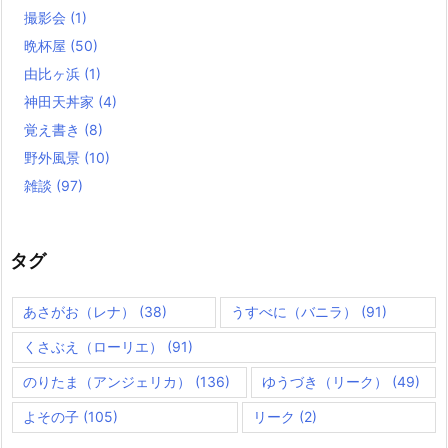
撮影会
(1)
晩杯屋
(50)
由比ヶ浜
(1)
神田天丼家
(4)
覚え書き
(8)
野外風景
(10)
雑談
(97)
タグ
あさがお（レナ）
(38)
うすべに（バニラ）
(91)
くさぶえ（ローリエ）
(91)
のりたま（アンジェリカ）
(136)
ゆうづき（リーク）
(49)
よその子
(105)
リーク
(2)