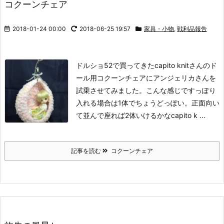
コクーンチェア
2018-01-24 00:00
2018-06-25 19:57
家具・小物
,
戦利品報告
ドルショ52で買ってきたcapito knitさんのド
ール用コクーンチェアにアンジェリカさんを
試乗させてみました。こんな感じですっぽり
入れる場合は1体でちょうどっぽい。正面向い
て並んで座れば2体いけるかな
capito k ...
記事を読む
コクーンチェア