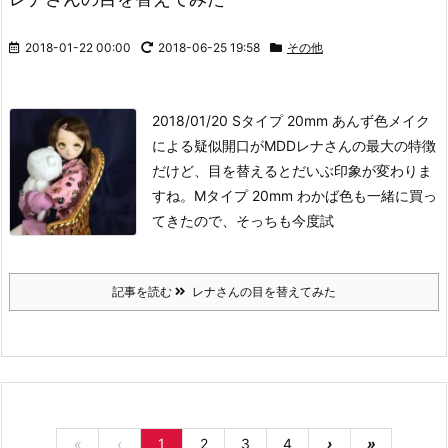
2018-01-22 00:00
2018-06-25 19:58
その他
2018/01/20 Sタイプ 20mm あんず色
メイク
による疑似開口がMDDレナさんの最大の特徴
だけど、目を替えるとだいぶ印象が変わりま
すね。Mタイプ 20mm わかば色も一緒に買っ
てきたので、そっちも今度試
記事を読む
レナさんの目を替えてみた
«
‹
1
2
3
4
›
»