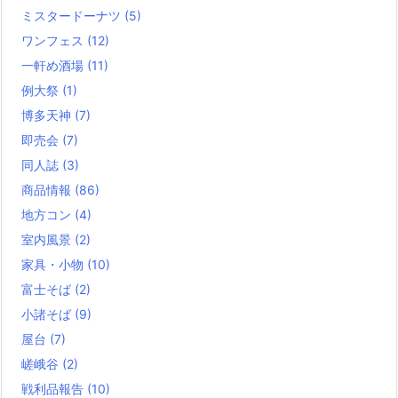
ミスタードーナツ
(5)
ワンフェス
(12)
一軒め酒場
(11)
例大祭
(1)
博多天神
(7)
即売会
(7)
同人誌
(3)
商品情報
(86)
地方コン
(4)
室内風景
(2)
家具・小物
(10)
富士そば
(2)
小諸そば
(9)
屋台
(7)
嵯峨谷
(2)
戦利品報告
(10)