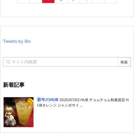
Tweets by i8o
新着記事
新年のHUB
2020/01/02 HUB チョムチョム秋葉原店 H
UBオレンジ ジャンボサイ ...