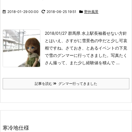
2018-01-29 00:00
2018-06-25 19:51
野外風景
2018/01/27 群馬県 水上駅
長袖着せない方針
とはいえ、さすがに雪景色の中だと少し可哀
相ですね。
さておき、とあるイベントの下見
で雪のグンマーに行ってきました。写真たく
さん撮って、また少し経験値を積んで ...
記事を読む
グンマー行ってきました
寒冷地仕様