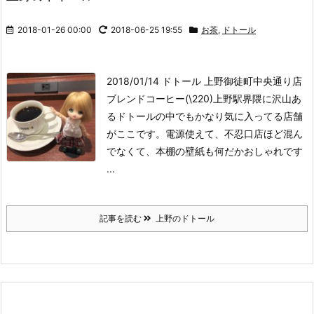
2018-01-26 00:00
2018-06-25 19:55
お茶
,
ドトール
2018/01/14 ドトール 上野御徒町中央通り店
ブレンドコーヒー(\220)
上野駅界隈に沢山あ
るドトールの中でもかなり気に入ってる店舗
がここです。電源使えて、不忍口店ほど混ん
でなくて、本棚の壁紙も何だかおしゃれです
...
記事を読む
上野のドトール