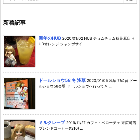
新着記事
新年のHUB
2020/01/02 HUB チョムチョム秋葉原店 H
UBオレンジ ジャンボサイ ...
ドールショウ58 冬 浅草
2020/01/05 浅草 都産貿 ドー
ルショウ58会場 ドールショウへ行ってき ...
ミルクレープ
2019/11/27 カフェ・ベローチェ 末広町店
ブレンドコーヒー(\210) ...