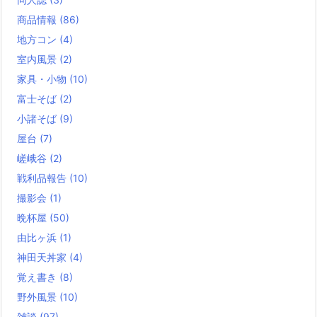
商品情報
(86)
地方コン
(4)
室内風景
(2)
家具・小物
(10)
富士そば
(2)
小諸そば
(9)
屋台
(7)
嵯峨谷
(2)
戦利品報告
(10)
撮影会
(1)
晩杯屋
(50)
由比ヶ浜
(1)
神田天丼家
(4)
覚え書き
(8)
野外風景
(10)
雑談
(97)