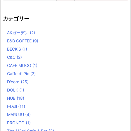
カテゴリー
AKガーデン
(2)
B&B COFFEE
(9)
BECK'S
(1)
C&C
(2)
CAFE MOCO
(1)
Caffe di Pio
(2)
D'cord
(25)
DOLK
(1)
HUB
(18)
I-Doll
(11)
MARUJU
(4)
PRONTO
(1)
The 1/3rd Cafe & Bar
(3)