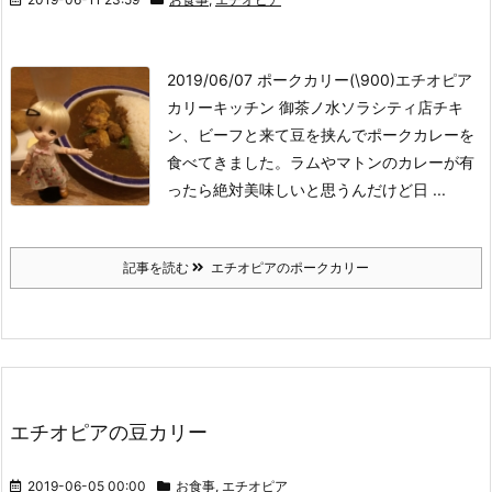
2019/06/07 ポークカリー(\900)
エチオピア
カリーキッチン 御茶ノ水ソラシティ店
チキ
ン、ビーフと来て豆を挟んでポークカレーを
食べてきました。ラムやマトンのカレーが有
ったら絶対美味しいと思うんだけど日 ...
記事を読む
エチオピアのポークカリー
エチオピアの豆カリー
2019-06-05 00:00
お食事
,
エチオピア