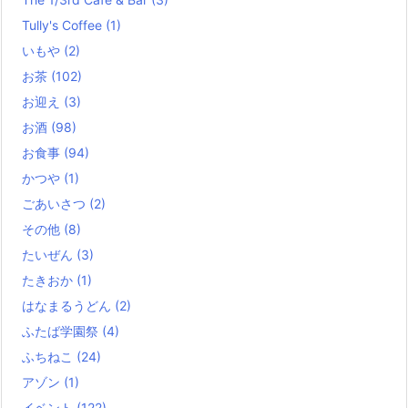
Tully's Coffee
(1)
いもや
(2)
お茶
(102)
お迎え
(3)
お酒
(98)
お食事
(94)
かつや
(1)
ごあいさつ
(2)
その他
(8)
たいぜん
(3)
たきおか
(1)
はなまるうどん
(2)
ふたば学園祭
(4)
ふちねこ
(24)
アゾン
(1)
イベント
(122)