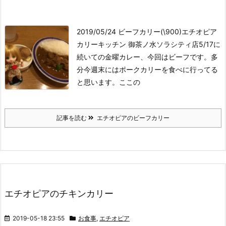
2019/05/24 ビーフカリー(\900)
エチオピア
カリーキッチン 御茶ノ水ソラシティ店
5/17に
続いての金曜カレー、今回はビーフです。多
分今週末にはポークカリーを食べに行ってる
と思います。ここの
記事を読む
エチオピアのビーフカリー
エチオピアのチキンカリー
2019-05-18 23:55
お食事
,
エチオピア