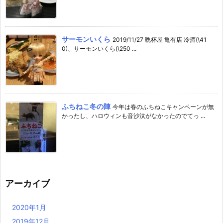
サーモンいくら
2019/11/27 晩杯屋 亀有店 冷酒(\41
0)、サーモンいくら(\250 ...
ふちねこ冬の陣
今年は春のふちねこキャンペーンが無
かったし、ハロウィンも音沙汰がなかったのでてっ ...
アーカイブ
2020年1月
2019年12月