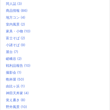
同人誌
(3)
商品情報
(86)
地方コン
(4)
室内風景
(2)
家具・小物
(10)
富士そば
(2)
小諸そば
(9)
屋台
(7)
嵯峨谷
(2)
戦利品報告
(10)
撮影会
(1)
晩杯屋
(50)
由比ヶ浜
(1)
神田天丼家
(4)
覚え書き
(8)
野外風景
(10)