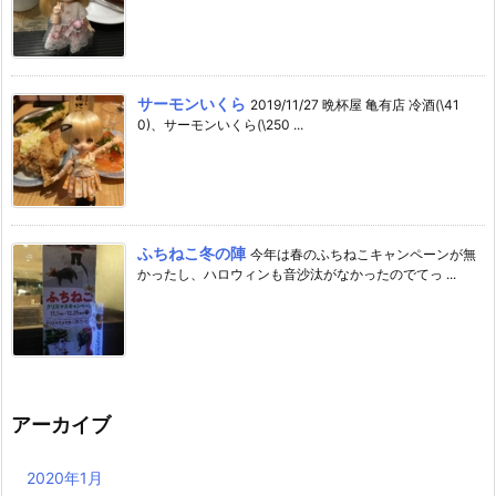
サーモンいくら
2019/11/27 晩杯屋 亀有店 冷酒(\41
0)、サーモンいくら(\250 ...
ふちねこ冬の陣
今年は春のふちねこキャンペーンが無
かったし、ハロウィンも音沙汰がなかったのでてっ ...
アーカイブ
2020年1月