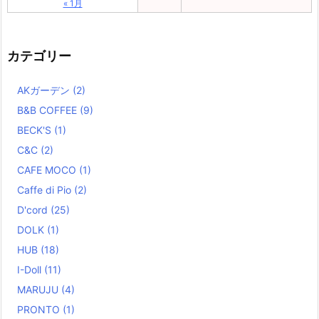
« 1月
カテゴリー
AKガーデン
(2)
B&B COFFEE
(9)
BECK'S
(1)
C&C
(2)
CAFE MOCO
(1)
Caffe di Pio
(2)
D'cord
(25)
DOLK
(1)
HUB
(18)
I-Doll
(11)
MARUJU
(4)
PRONTO
(1)