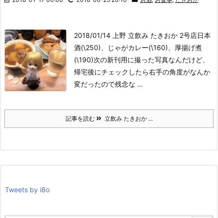
2018/01/14 上野 立飲み たきおか 2号店
日本
酒(\250)、じゃがカレー(\160)、厚揚げ煮
(\190)
次の新刊用に撮った写真なんだけど、
帰宅後にチェックしたら右手の角度がなんか
変だったので残念な ...
記事を読む
立飲み たきおか ...
Tweets by i8o