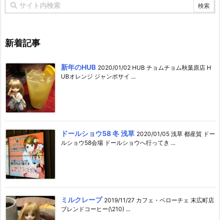
新着記事
新年のHUB
2020/01/02 HUB チョムチョム秋葉原店 H
UBオレンジ ジャンボサイ ...
ドールショウ58 冬 浅草
2020/01/05 浅草 都産貿 ドー
ルショウ58会場 ドールショウへ行ってき ...
ミルクレープ
2019/11/27 カフェ・ベローチェ 末広町店
ブレンドコーヒー(\210) ...