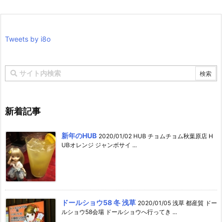
Tweets by i8o
新着記事
新年のHUB
2020/01/02 HUB チョムチョム秋葉原店 H
UBオレンジ ジャンボサイ ...
ドールショウ58 冬 浅草
2020/01/05 浅草 都産貿 ドー
ルショウ58会場 ドールショウへ行ってき ...