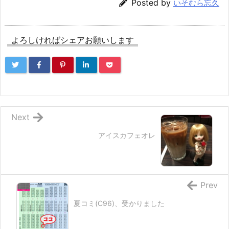
Posted by
いそむら忘久
よろしければシェアお願いします
Next
アイスカフェオレ
Prev
夏コミ(C96)、受かりました