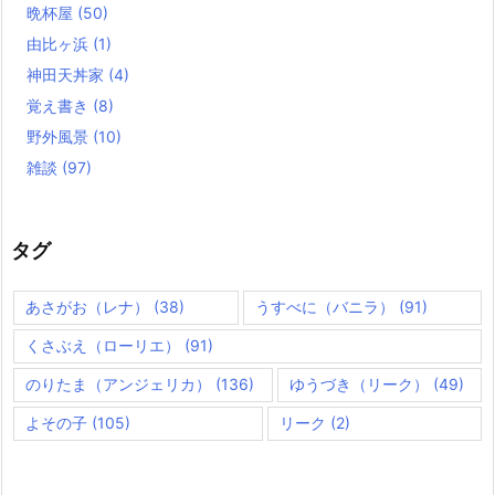
晩杯屋
(50)
由比ヶ浜
(1)
神田天丼家
(4)
覚え書き
(8)
野外風景
(10)
雑談
(97)
タグ
あさがお（レナ）
(38)
うすべに（バニラ）
(91)
くさぶえ（ローリエ）
(91)
のりたま（アンジェリカ）
(136)
ゆうづき（リーク）
(49)
よその子
(105)
リーク
(2)