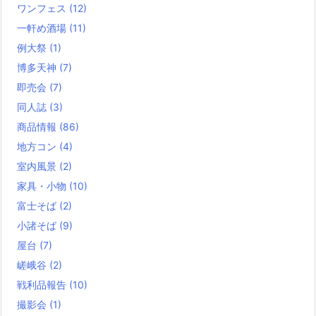
ワンフェス
(12)
一軒め酒場
(11)
例大祭
(1)
博多天神
(7)
即売会
(7)
同人誌
(3)
商品情報
(86)
地方コン
(4)
室内風景
(2)
家具・小物
(10)
富士そば
(2)
小諸そば
(9)
屋台
(7)
嵯峨谷
(2)
戦利品報告
(10)
撮影会
(1)