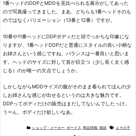
1番ヘッドのDDPとMDDを見比べられる展示がしてあった
ので写真撮ってきました。まあ、どちらも1番ヘッドそのも
のではなくバリエーション（13番と12番）ですが。
10番や11番ヘッドにDDPボディだと頭でっかちな印象にな
りますが、1番ヘッドDDPだと普通にスタイルの良い小柄な
お姉さんという感じですね。バランスは一番良いと思いま
す。ヘッドのサイズに対して首が目立つ（少し長く太く感
じる）のが唯一の欠点でしょうか。
しかしながらMDDサイズの服がそのまま着られてほんの少
しお姉さんな感じが出せるというのは大きな魅力です。
DDPってボディだけの販売はまだしてないんでしたっけ。
うーん、ボディだけ欲しいなあ。
ショップ・メーカー
,
ボークス
,
商品情報
,
雑談
よその子