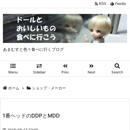
RSS
Feedly
あまむすと色々食べに行くブログ
Menu
Sidebar
Prev
Next
Search
ホーム
>
ショップ・メーカー
1番ヘッドのDDPとMDD
2019-06-13 02:00