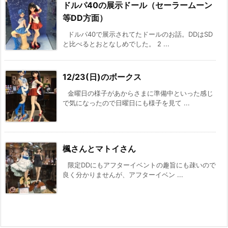
ドルパ40の展示ドール（セーラームーン
等DD方面）
ドルパ40で展示されてたドールのお話。DDはSD
と比べるとおとなしめでした。 2 ...
12/23(日)のボークス
金曜日の様子があからさまに準備中といった感じ
で気になったので日曜日にも様子を見て ...
楓さんとマトイさん
限定DDにもアフターイベントの趣旨にも疎いので
良く分かりませんが、アフターイベン ...