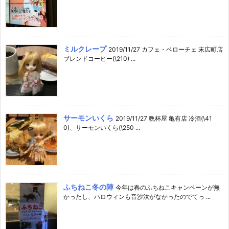
ミルクレープ
2019/11/27 カフェ・ベローチェ 末広町店
ブレンドコーヒー(\210) ...
サーモンいくら
2019/11/27 晩杯屋 亀有店 冷酒(\41
0)、サーモンいくら(\250 ...
ふちねこ冬の陣
今年は春のふちねこキャンペーンが無
かったし、ハロウィンも音沙汰がなかったのでてっ ...