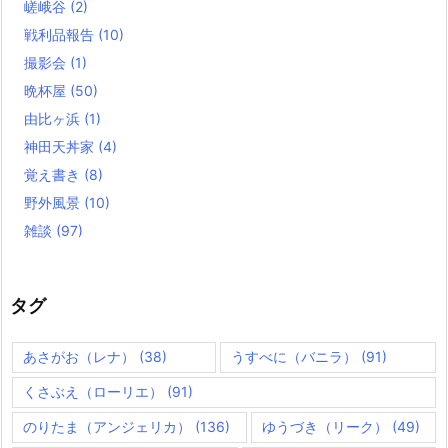
嵯峨谷
(2)
戦利品報告
(10)
撮影会
(1)
晩杯屋
(50)
由比ヶ浜
(1)
神田天丼家
(4)
覚え書き
(8)
野外風景
(10)
雑談
(97)
タグ
あさがお（レナ）
(38)
うすべに（バニラ）
(91)
くさぶえ（ローリエ）
(91)
のりたま（アンジェリカ）
(136)
ゆうづき（リーク）
(49)