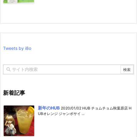
Tweets by i8o
新着記事
新年のHUB
2020/01/02 HUB チョムチョム秋葉原店 H
UBオレンジ ジャンボサイ ...