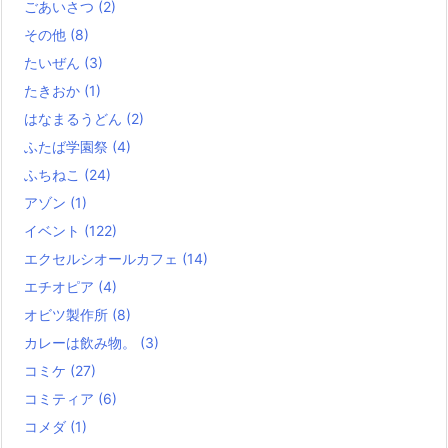
ごあいさつ
(2)
その他
(8)
たいぜん
(3)
たきおか
(1)
はなまるうどん
(2)
ふたば学園祭
(4)
ふちねこ
(24)
アゾン
(1)
イベント
(122)
エクセルシオールカフェ
(14)
エチオピア
(4)
オビツ製作所
(8)
カレーは飲み物。
(3)
コミケ
(27)
コミティア
(6)
コメダ
(1)