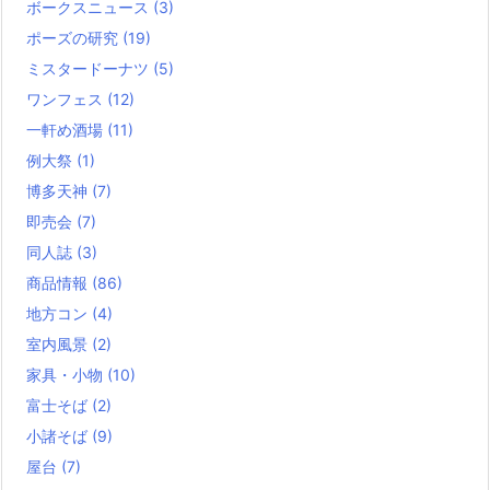
ボークスニュース
(3)
ポーズの研究
(19)
ミスタードーナツ
(5)
ワンフェス
(12)
一軒め酒場
(11)
例大祭
(1)
博多天神
(7)
即売会
(7)
同人誌
(3)
商品情報
(86)
地方コン
(4)
室内風景
(2)
家具・小物
(10)
富士そば
(2)
小諸そば
(9)
屋台
(7)