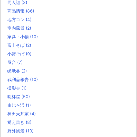
同人誌
(3)
商品情報
(86)
地方コン
(4)
室内風景
(2)
家具・小物
(10)
富士そば
(2)
小諸そば
(9)
屋台
(7)
嵯峨谷
(2)
戦利品報告
(10)
撮影会
(1)
晩杯屋
(50)
由比ヶ浜
(1)
神田天丼家
(4)
覚え書き
(8)
野外風景
(10)