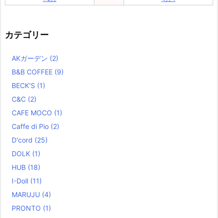
カテゴリー
AKガーデン
(2)
B&B COFFEE
(9)
BECK'S
(1)
C&C
(2)
CAFE MOCO
(1)
Caffe di Pio
(2)
D'cord
(25)
DOLK
(1)
HUB
(18)
I-Doll
(11)
MARUJU
(4)
PRONTO
(1)