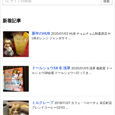
新着記事
新年のHUB
2020/01/02 HUB チョムチョム秋葉原店 H
UBオレンジ ジャンボサイ ...
ドールショウ58 冬 浅草
2020/01/05 浅草 都産貿 ドー
ルショウ58会場 ドールショウへ行ってき ...
ミルクレープ
2019/11/27 カフェ・ベローチェ 末広町店
ブレンドコーヒー(\210) ...