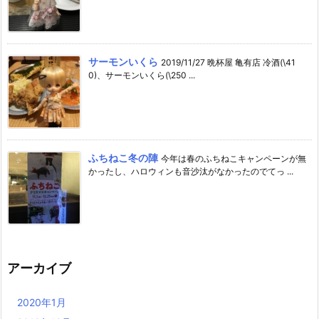
サーモンいくら
2019/11/27 晩杯屋 亀有店 冷酒(\41
0)、サーモンいくら(\250 ...
ふちねこ冬の陣
今年は春のふちねこキャンペーンが無
かったし、ハロウィンも音沙汰がなかったのでてっ ...
アーカイブ
2020年1月