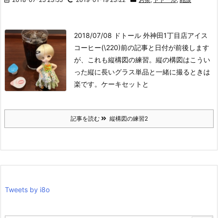
2018/07/08 ドトール 外神田1丁目店
アイス
コーヒー(\220)
前の記事と日付が前後します
が、これも縦構図の練習。縦の構図はこうい
った縦に長いグラス単品と一緒に撮るときは
楽です。ケーキセットと
記事を読む
縦構図の練習2
Tweets by i8o