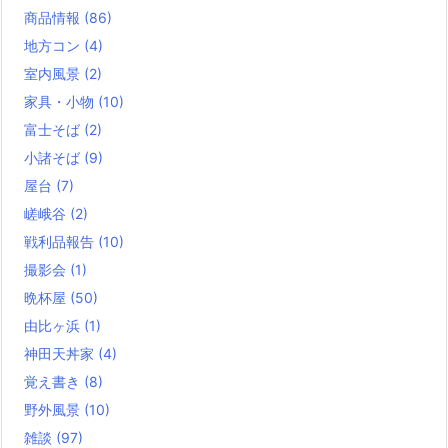
商品情報
(86)
地方コン
(4)
室内風景
(2)
家具・小物
(10)
富士そば
(2)
小諸そば
(9)
屋台
(7)
嵯峨谷
(2)
戦利品報告
(10)
撮影会
(1)
晩杯屋
(50)
由比ヶ浜
(1)
神田天丼家
(4)
覚え書き
(8)
野外風景
(10)
雑談
(97)