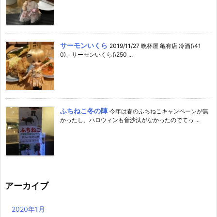
サーモンいくら
2019/11/27 晩杯屋 亀有店 冷酒(\41
0)、サーモンいくら(\250 ...
ふちねこ冬の陣
今年は春のふちねこキャンペーンが無
かったし、ハロウィンも音沙汰がなかったのでてっ ...
アーカイブ
2020年1月