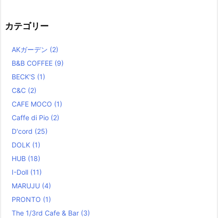
カテゴリー
AKガーデン
(2)
B&B COFFEE
(9)
BECK'S
(1)
C&C
(2)
CAFE MOCO
(1)
Caffe di Pio
(2)
D'cord
(25)
DOLK
(1)
HUB
(18)
I-Doll
(11)
MARUJU
(4)
PRONTO
(1)
The 1/3rd Cafe & Bar
(3)