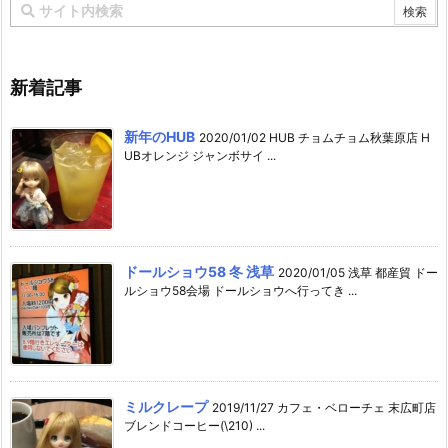
新着記事
新年のHUB
2020/01/02 HUB チョムチョム秋葉原店 H
UBオレンジ ジャンボサイ ...
ドールショウ58 冬 浅草
2020/01/05 浅草 都産貿 ドー
ルショウ58会場 ドールショウへ行ってき ...
ミルクレープ
2019/11/27 カフェ・ベローチェ 末広町店
ブレンドコーヒー(\210) ...