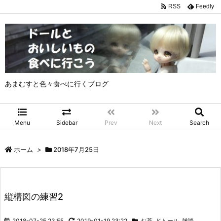
RSS
Feedly
あまむすと色々食べに行くブログ
Menu
Sidebar
Prev
Next
Search
ホーム
>
2018年7月25日
縦構図の練習2
2018-07-25 23:55
2019-01-19 23:22
お茶
,
ドトール
,
雑談