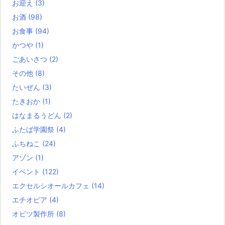
お迎え
(3)
お酒
(98)
お食事
(94)
かつや
(1)
ごあいさつ
(2)
その他
(8)
たいぜん
(3)
たきおか
(1)
はなまるうどん
(2)
ふたば学園祭
(4)
ふちねこ
(24)
アゾン
(1)
イベント
(122)
エクセルシオールカフェ
(14)
エチオピア
(4)
オビツ製作所
(8)