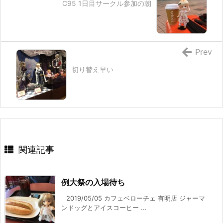
C95 1日目サークル参加の朝
Prev
切り替え早い
関連記事
例大祭の入場待ち
2019/05/05 カフェベローチェ 有明店 ジャーマ
ンドッグとアイスコーヒー ...