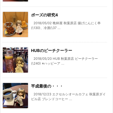
ポーズの研究4
2018/05/02 晩杯屋 秋葉原店 揚げにんにく串
(\130)、冷酒(\37 ...
HUBのピーチクーラー
2018/05/20 HUB 秋葉原店 ピーチクーラー
(\240) ※ハッピーア ...
平成最後の・・・
2018/12/23 エクセルシオールカフェ 秋葉原ダイ
ビル店 ブレンドコーヒー ...