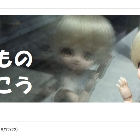
/12/22)