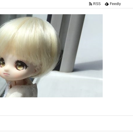
RSS
Feedly