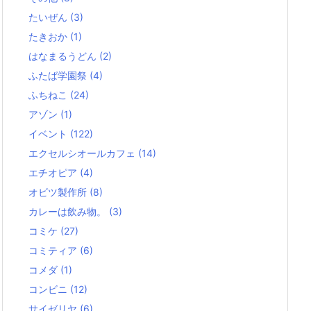
たいぜん
(3)
たきおか
(1)
はなまるうどん
(2)
ふたば学園祭
(4)
ふちねこ
(24)
アゾン
(1)
イベント
(122)
エクセルシオールカフェ
(14)
エチオピア
(4)
オビツ製作所
(8)
カレーは飲み物。
(3)
コミケ
(27)
コミティア
(6)
コメダ
(1)
コンビニ
(12)
サイゼリヤ
(6)