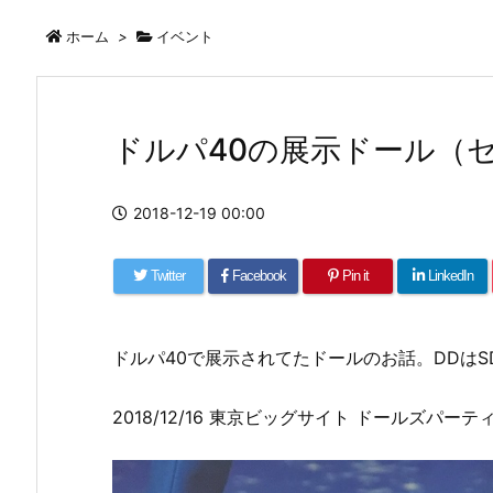
ホーム
>
イベント
ドルパ40の展示ドール（
2018-12-19 00:00
Twitter
Facebook
Pin it
LinkedIn
ドルパ40で展示されてたドールのお話。DDは
2018/12/16 東京ビッグサイト ドールズパーテ