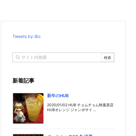
Tweets by i8o
新着記事
新年のHUB
2020/01/02 HUB チョムチョム秋葉原店
HUBオレンジ ジャンボサイ ...