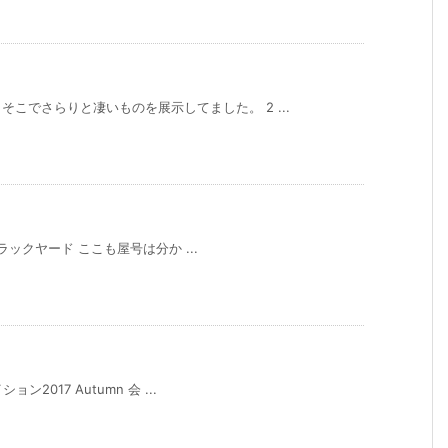
こでさらりと凄いものを展示してました。 2 ...
3トラックヤード ここも屋号は分か ...
ン2017 Autumn 会 ...