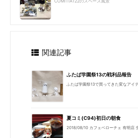
COMITIA122のスペース風景
関連記事
ふたば学園祭13の戦利品報告
ふたば学園祭13で買ってきた変なアイテ
夏コミ(C94)初日の朝食
2018/08/10 カフェベローチェ 有明