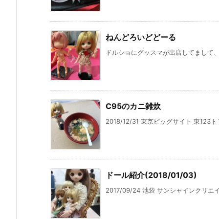
ねんどろいどどーる
ドルショにグッスマが出店してまして、そ
C95のカニ雑炊
2018/12/31 東京ビッグサイト 東12
ドール紹介(2018/01/03)
2017/09/24 池袋 サンシャインクリエイショ