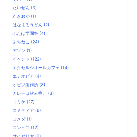
たいぜん
(3)
たきおか
(1)
はなまるうどん
(2)
ふたば学園祭
(4)
ふちねこ
(24)
アゾン
(1)
イベント
(122)
エクセルシオールカフェ
(14)
エチオピア
(4)
オビツ製作所
(8)
カレーは飲み物。
(3)
コミケ
(27)
コミティア
(6)
コメダ
(1)
コンビニ
(12)
サイゼリヤ
(6)