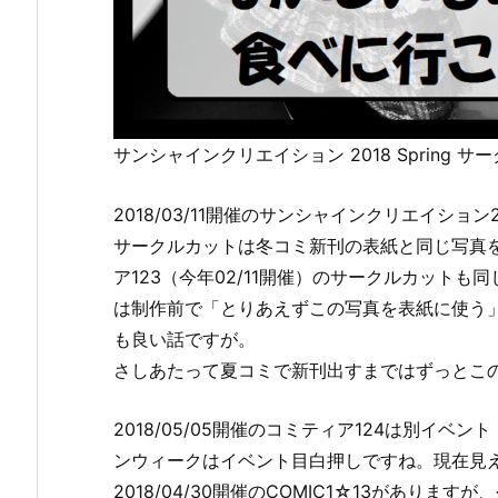
サンシャインクリエイション 2018 Spring サ
2018/03/11開催のサンシャインクリエイション2
サークルカットは冬コミ新刊の表紙と同じ写真を
ア123（今年02/11開催）のサークルカット
は制作前で「とりあえずこの写真を表紙に使う
も良い話ですが。
さしあたって夏コミで新刊出すまではずっとこ
2018/05/05開催のコミティア124は別イ
ンウィークはイベント目白押しですね。現在見
2018/04/30開催のCOMIC1☆13がありま