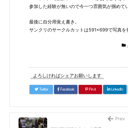
参加した経験が無いので今一つ雰囲気が掴めて
最後に自分用覚え書き。
サンクリのサークルカットは591×699で写真
よろしければシェアお願いします
Twitter
Facebook
Pin it
LinkedIn
Prev