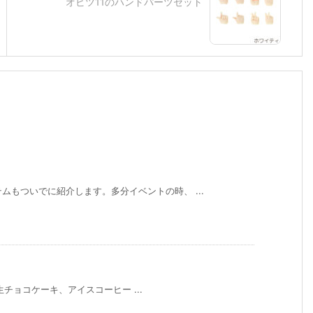
オビツ11のハンドパーツセット
ムもついでに紹介します。多分イベントの時、 ...
店 生チョコケーキ、アイスコーヒー ...