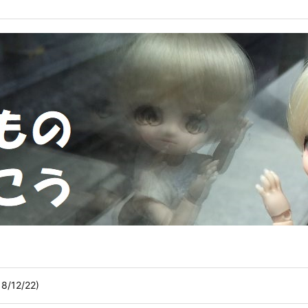
/12/22)