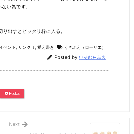
いない為です。
を切り出すとピッタリ枠に入る。
イベント
,
サンクリ
,
覚え書き
くさぶえ（ローリエ）
Posted by
いそむら忘久
Pocket
Next