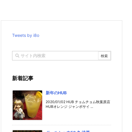
Tweets by i8o
新着記事
新年のHUB
2020/01/02 HUB チョムチョム秋葉原店
HUBオレンジ ジャンボサイ ...