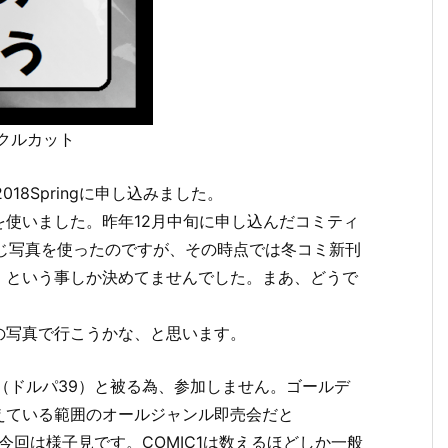
ークルカット
018Springに申し込みました。
使いました。昨年12月中旬に申し込んだコミティ
も同じ写真を使ったのですが、その時点では冬コミ新刊
」という事しか決めてませんでした。まあ、どうで
の写真で行こうかな、と思います。
ベント（ドルパ39）と被る為、参加しません。ゴールデ
えている範囲のオールジャンル即売会だと
すが、今回は様子見です。COMIC1は数えるほどしか一般