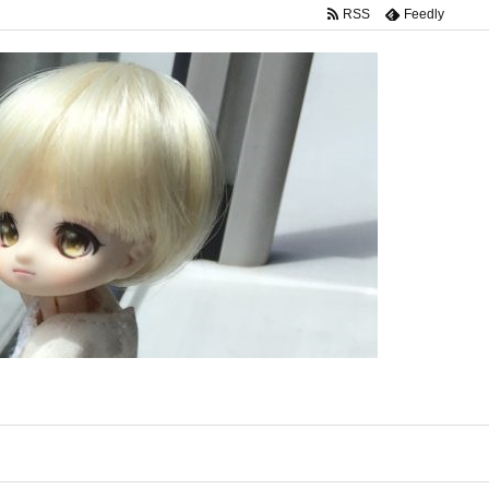
RSS
Feedly