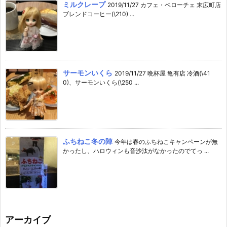
ミルクレープ
2019/11/27 カフェ・ベローチェ 末広町店
ブレンドコーヒー(\210) ...
サーモンいくら
2019/11/27 晩杯屋 亀有店 冷酒(\41
0)、サーモンいくら(\250 ...
ふちねこ冬の陣
今年は春のふちねこキャンペーンが無
かったし、ハロウィンも音沙汰がなかったのでてっ ...
アーカイブ