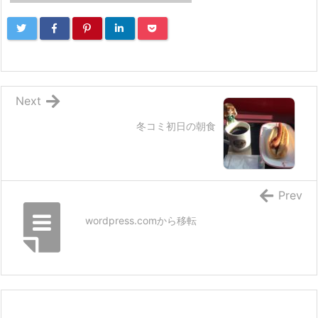
Next
冬コミ初日の朝食
Prev
wordpress.comから移転