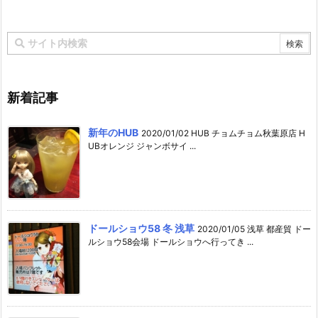
新着記事
新年のHUB
2020/01/02 HUB チョムチョム秋葉原店 H
UBオレンジ ジャンボサイ ...
ドールショウ58 冬 浅草
2020/01/05 浅草 都産貿 ドー
ルショウ58会場 ドールショウへ行ってき ...