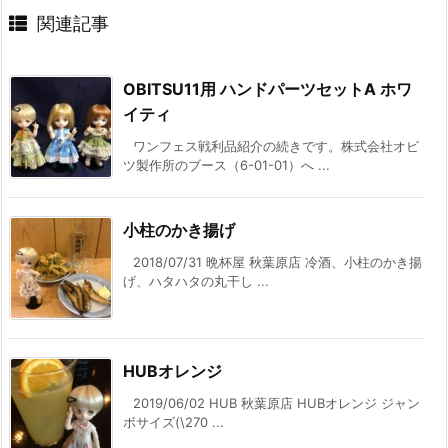
関連記事
OBITSU11用 ハンドパーツセットA ホワ
イティ
ワンフェス戦利品紹介の続きです。株式会社オビ
ツ製作所のブース（6-01-01）へ ...
小柱のかき揚げ
2018/07/31 晩杯屋 秋葉原店 冷酒、小柱のかき揚
げ、ハタハタの丸干し ...
HUBオレンジ
2019/06/02 HUB 秋葉原店 HUBオレンジ ジャン
ボサイズ(\270 ...