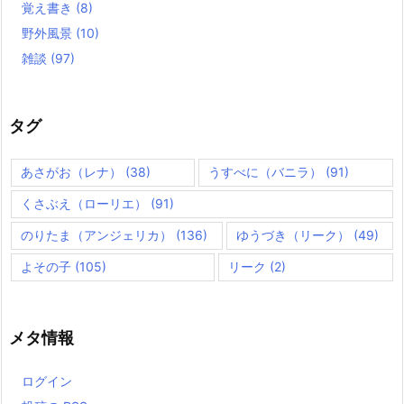
覚え書き
(8)
野外風景
(10)
雑談
(97)
タグ
あさがお（レナ）
(38)
うすべに（バニラ）
(91)
くさぶえ（ローリエ）
(91)
のりたま（アンジェリカ）
(136)
ゆうづき（リーク）
(49)
よその子
(105)
リーク
(2)
メタ情報
ログイン