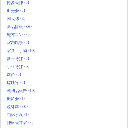
博多天神
(7)
即売会
(7)
同人誌
(3)
商品情報
(86)
地方コン
(4)
室内風景
(2)
家具・小物
(10)
富士そば
(2)
小諸そば
(9)
屋台
(7)
嵯峨谷
(2)
戦利品報告
(10)
撮影会
(1)
晩杯屋
(50)
由比ヶ浜
(1)
神田天丼家
(4)