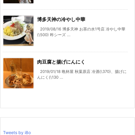
博多天神の冷やし中華
2019/08/16 博多天神 お茶の水1号店 冷やし中華
(\500) 昨シーズ ...
肉豆腐と揚げにんにく
2019/01/18 晩杯屋 秋葉原店 冷酒(\370)、揚げに
んにく(\130 ...
Tweets by i8o